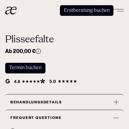
Erstberatung buchen
Plisseefalte
Ab 200,00 €
Termin buchen
BEHANDLUNGSDETAILS
FREQUENT QUESTIONS