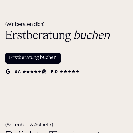
(Wir beraten dich)
Erstberatung
buchen
Erstberatung buchen
(Schönheit & Ästhetik)