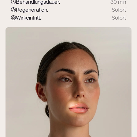
Behandlungsdauer:
30 min
Regeneration:
Sofort
Wirkeintritt:
Sofort