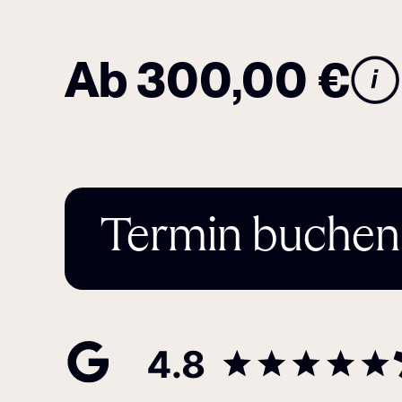
Ab 300,00 €
Termin buchen